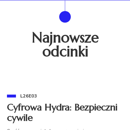
Najnowsze
odcinki
L26E03
Cyfrowa Hydra: Bezpieczni
cywile