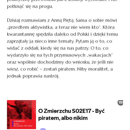
potknąć się na progu.
Dzisiaj rozmawiam z Anną Piętą. Sama o sobie mówi
„przedtem aktywistka, a teraz nie wiem kto”. Która
kwarantannę spędziła daleko od Polski i dzięki temu
zaprzątały ja nieco inne tematy. Pytam ją o to, co
widać z oddali, kiedy się na nas patrzy. O to, co
wydarzyło się na tych przymusowych „wakacjach”
oraz wspólnie dochodzimy do wniosku, że jeśli nie
wiesz, co robić – zostań piratem. Niby moralitet, a
jednak poprawia nastrój.