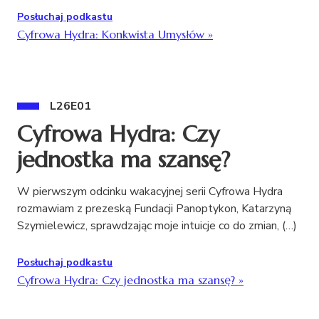
Posłuchaj podkastu
Cyfrowa Hydra: Konkwista Umysłów
»
L26E01
Cyfrowa Hydra: Czy
jednostka ma szansę?
W pierwszym odcinku wakacyjnej serii Cyfrowa Hydra
rozmawiam z prezeską Fundacji Panoptykon, Katarzyną
Szymielewicz, sprawdzając moje intuicje co do zmian, (…)
Posłuchaj podkastu
Cyfrowa Hydra: Czy jednostka ma szansę?
»