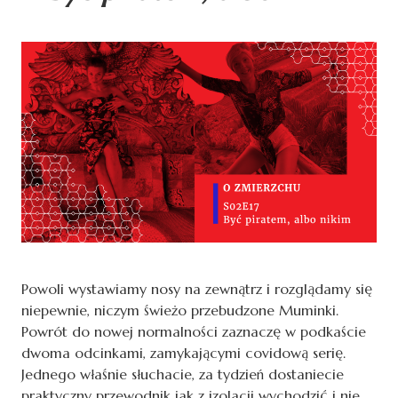
Powoli wystawiamy nosy na zewnątrz i rozglądamy się
niepewnie, niczym świeżo przebudzone Muminki.
Powrót do nowej normalności zaznaczę w podkaście
dwoma odcinkami, zamykającymi covidową serię.
Jednego właśnie słuchacie, za tydzień dostaniecie
praktyczny przewodnik jak z izolacji wychodzić i nie