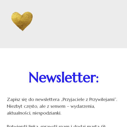
Newsletter:
Zapisz się do newslettera „Przyjaciele z Przywilejami”.
Niezbyt często, ale z sensem – wydarzenia,
aktualności, niespodzianki.
Potwierdź linka, sprawdź spam i dodaj marta @