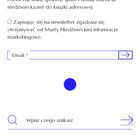
niedzwiecka.net do książki adresowej.
Zapisując się na newsletter zgadzasz się
otrzymywać od Marty Niedźwieckiej informacje
marketingowe.
Sign me 
Email
*
Search
Wpisz czego szukasz