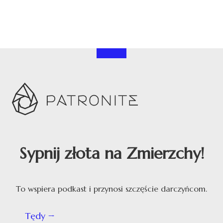
Sypnij złota na Zmierzchy!
To wspiera podkast i przynosi szczęście darczyńcom.
Tędy