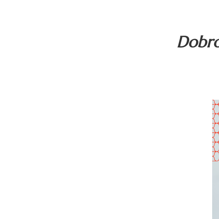
Dobros