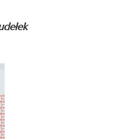
pudełek