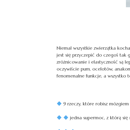
Niemal wszystkie zwierzątka kocha
jest się przyczepić do czegoś tak
zróżnicowanie i elastyczność są l
oczywiście pum, ocelotów, anakond
fenomenalne funkcje, a wszystko t
9 rzeczy, które robisz mózgiem
jedna supermoc, z którą się