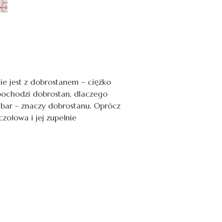
nie jest z dobrostanem – ciężko
 pochodzi dobrostan, dlaczego
pibar – znaczy dobrostanu. Oprócz
zołowa i jej zupełnie