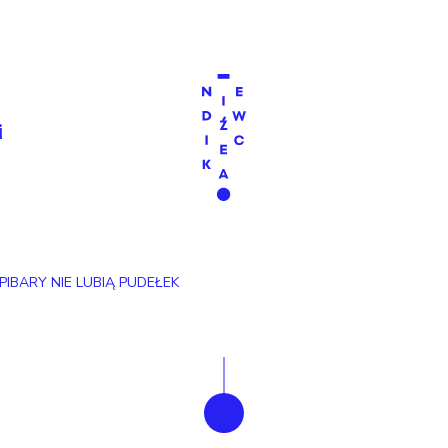
a
i
PIBARY NIE LUBIĄ PUDEŁEK