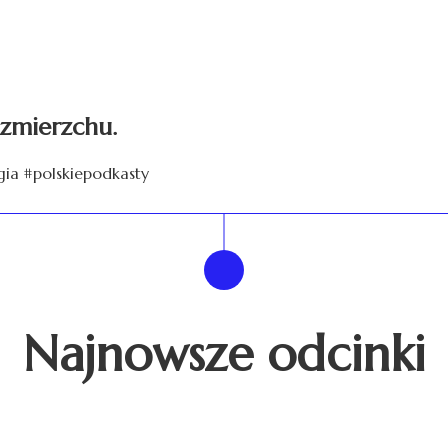
o zmierzchu.
gia #polskiepodkasty
Najnowsze odcinki