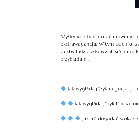
Myślenie o tym, co się mówi nie ma
ekstrawagancja. W tym odcinku zap
gdyby ludzie zdobywali się na ref
przykładami.
Jak wygląda język negocjacji i 
Jak wygląda język Porozumie
Jak się dogadać wokół sek