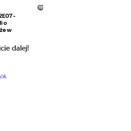
cie dalej!
Vsk