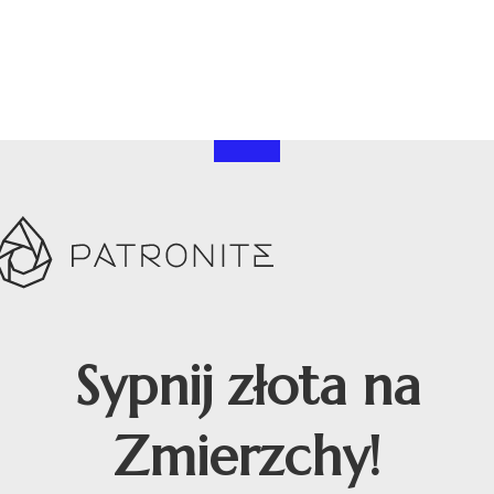
Sypnij złota na
Zmierzchy!