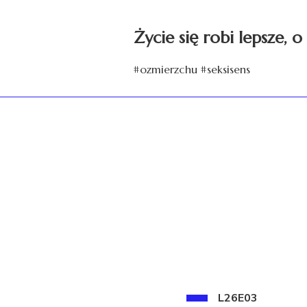
Życie się robi lepsze, 
#ozmierzchu #seksisens
L26E03