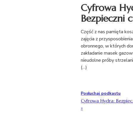
Cyfrowa Hyd
Bezpieczni c
Część z nas pamięta ko
zajęcia z przysposobienia
obronnego, w których do
zakładanie masek gazow
nieudolne próby strzelan
(…)
Posłuchaj podkastu
Cyfrowa Hydra: Bezpiec
»