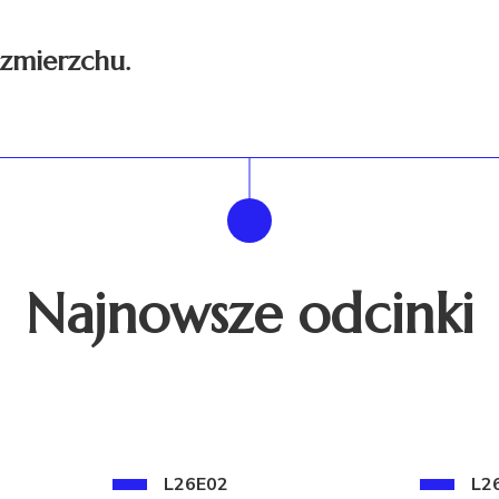
o zmierzchu.
Najnowsze odcinki
L26E02
L2