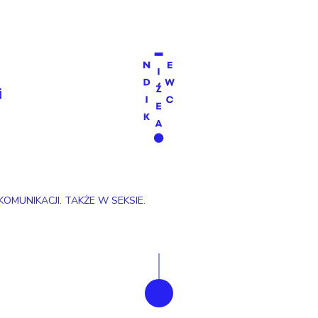
a
i
KOMUNIKACJI. TAKŻE W SEKSIE.