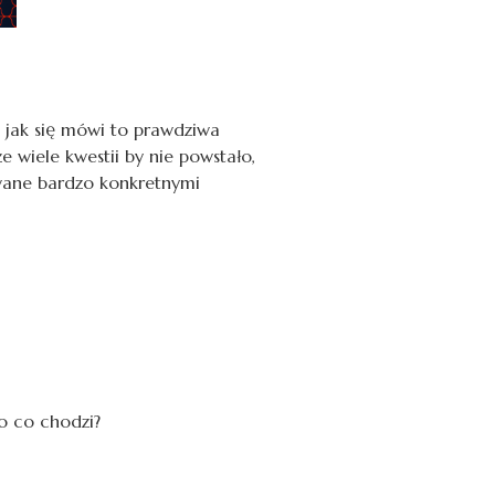
, jak się mówi to prawdziwa
 wiele kwestii by nie powstało,
rowane bardzo konkretnymi
 o co chodzi?