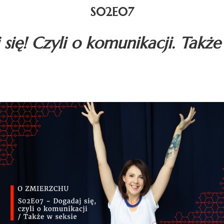
S02E07
się! Czyli o komunikacji. Także 