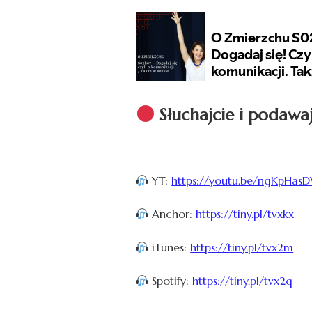
Słuchajcie i podawaj
YT:
https://youtu.be/ngKpHasD
Anchor:
https://tiny.pl/tvxkx
iTunes:
https://tiny.pl/tvx2m
Spotify:
https://tiny.pl/tvx2q