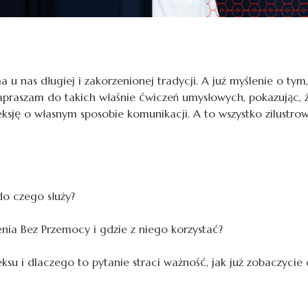
 u nas długiej i zakorzenionej tradycji. A już myślenie o tym
raszam do takich właśnie ćwiczeń umysłowych, pokazując, że
leksję o własnym sposobie komunikacji. A to wszystko zilust
do czego służy?
nia Bez Przemocy i gdzie z niego korzystać?
su i dlaczego to pytanie straci ważność, jak już zobaczycie