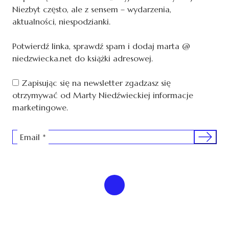
Niezbyt często, ale z sensem – wydarzenia,
aktualności, niespodzianki.
Potwierdź linka, sprawdź spam i dodaj marta @
niedzwiecka.net do książki adresowej.
Zapisując się na newsletter zgadzasz się
otrzymywać od Marty Niedźwieckiej informacje
marketingowe.
Sign me 
Email
*