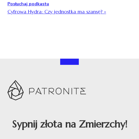
Posłuchaj podkastu
Cyfrowa Hydra: Czy jednostka ma szansę?
»
Sypnij złota na Zmierzchy!