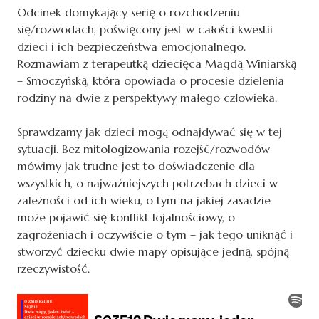
Odcinek domykający serię o rozchodzeniu
się/rozwodach, poświęcony jest w całości kwestii
dzieci i ich bezpieczeństwa emocjonalnego.
Rozmawiam z terapeutką dziecięca Magdą Winiarską
– Smoczyńską, która opowiada o procesie dzielenia
rodziny na dwie z perspektywy małego człowieka.
Sprawdzamy jak dzieci mogą odnajdywać się w tej
sytuacji. Bez mitologizowania rozejść/rozwodów
mówimy jak trudne jest to doświadczenie dla
wszystkich, o najważniejszych potrzebach dzieci w
zależności od ich wieku, o tym na jakiej zasadzie
może pojawić się konflikt lojalnościowy, o
zagrożeniach i oczywiście o tym – jak tego uniknąć i
stworzyć dziecku dwie mapy opisujące jedną, spójną
rzeczywistość.