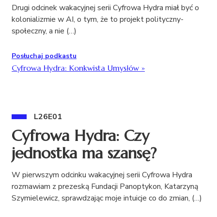
Drugi odcinek wakacyjnej serii Cyfrowa Hydra miał być o
kolonializmie w AI, o tym, że to projekt polityczny-
społeczny, a nie (…)
Posłuchaj podkastu
Cyfrowa Hydra: Konkwista Umysłów
»
L26E01
Cyfrowa Hydra: Czy
jednostka ma szansę?
W pierwszym odcinku wakacyjnej serii Cyfrowa Hydra
rozmawiam z prezeską Fundacji Panoptykon, Katarzyną
Szymielewicz, sprawdzając moje intuicje co do zmian, (…)