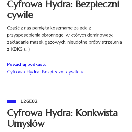
Cyfrowa Hydra: Bezpieczni
cywile
Część z nas pamięta koszmarne zajęcia z
przysposobienia obronnego, w których dominowały:
zakładanie masek gazowych, nieudolne próby strzelania
z KBKS (…)
Posłuchaj podkastu
Cyfrowa Hydra: Bezpieczni cywile
»
L26E02
Cyfrowa Hydra: Konkwista
Umysłów