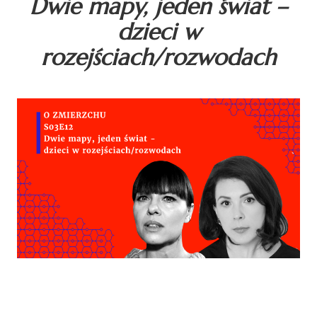
Dwie mapy, jeden świat –
dzieci w
rozejściach/rozwodach