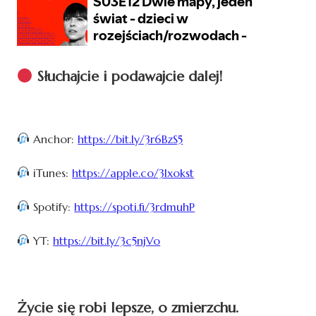
Słuchajcie i podawajcie dalej!
Anchor:
https://bit.ly/3r6BzS5
iTunes:
https://apple.co/3lxokst
Spotify:
https://spoti.fi/3rdmuhP
YT:
https://bit.ly/3c5njVo
Życie się robi lepsze, o zmierzchu.