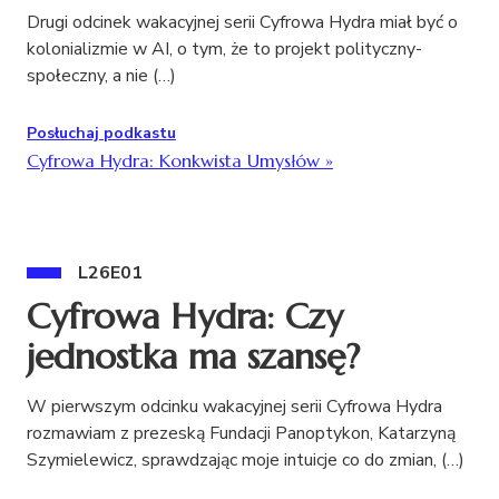
Drugi odcinek wakacyjnej serii Cyfrowa Hydra miał być o
kolonializmie w AI, o tym, że to projekt polityczny-
społeczny, a nie (…)
Posłuchaj podkastu
Cyfrowa Hydra: Konkwista Umysłów
»
L26E01
Cyfrowa Hydra: Czy
jednostka ma szansę?
W pierwszym odcinku wakacyjnej serii Cyfrowa Hydra
rozmawiam z prezeską Fundacji Panoptykon, Katarzyną
Szymielewicz, sprawdzając moje intuicje co do zmian, (…)