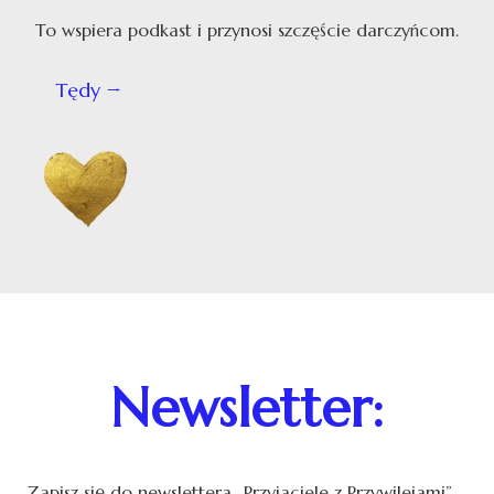
To wspiera podkast i przynosi szczęście darczyńcom.
Tędy
Newsletter:
Zapisz się do newslettera „Przyjaciele z Przywilejami”.