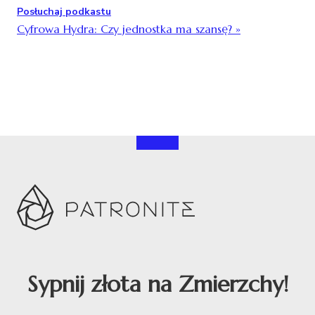
Posłuchaj podkastu
Cyfrowa Hydra: Czy jednostka ma szansę?
»
Sypnij złota na Zmierzchy!