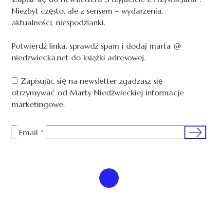
Niezbyt często, ale z sensem – wydarzenia,
aktualności, niespodzianki.
Potwierdź linka, sprawdź spam i dodaj marta @
niedzwiecka.net do książki adresowej.
Zapisując się na newsletter zgadzasz się
otrzymywać od Marty Niedźwieckiej informacje
marketingowe.
Sign me 
Email
*