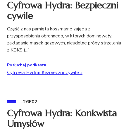
Cyfrowa Hydra: Bezpieczni
cywile
Część z nas pamięta koszmarne zajęcia z
przysposobienia obronnego, w których dominowały:
zakładanie masek gazowych, nieudolne próby strzelania
z KBKS (…)
Posłuchaj podkastu
Cyfrowa Hydra: Bezpieczni cywile
»
L26E02
Cyfrowa Hydra: Konkwista
Umysłów