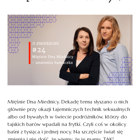
Mięśnie Dna Miednicy. Dekadę temu słyszano o nich
głównie przy okazji tajemniczych technik seksualnych
albo od bywałych w świecie podróżników, którzy do
tajskich barów wpadali na frytki. Czyli coś w okolicy
baśni z tysiąca i jednej nocy. Na szczęście świat się
zmienia i nie dość, że wiemy, że je mamy. TAK!