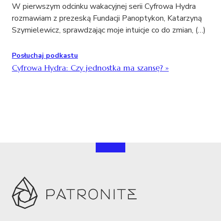
W pierwszym odcinku wakacyjnej serii Cyfrowa Hydra
rozmawiam z prezeską Fundacji Panoptykon, Katarzyną
Szymielewicz, sprawdzając moje intuicje co do zmian, (…)
Posłuchaj podkastu
Cyfrowa Hydra: Czy jednostka ma szansę?
»