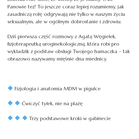
Panowie też! To jeszcze coraz lepiej rozumiemy, jak
zasadniczą rolę odgrywają nie tylko w naszym życiu
seksualnym, ale w ogólnym dobrostanie i zdrowiu.
Dziś pierwsza część rozmowy z Agatą Węgiełek,
fizjoterapeutką uroginekologiczną, która robi pro
wykładzik z podstaw obsługi Twojego hamaczka – tak
obrazowo nazywamy mięśnie dna miednicy.
Fizjologia i anatomia MDM w pigułce
Ćwiczyć tyłek, nie na plażę
Trzy podstawowe kroki w gabinecie