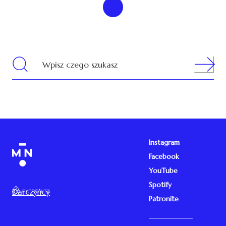
Search
Wpisz czego szukasz
Instagram
Facebook
YouTube
Spotify
Darczyńcy
Patronite