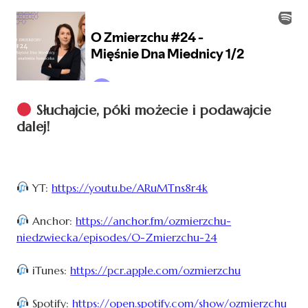
Słuchajcie, póki możecie i podawajcie
dalej!
YT:
https://youtu.be/ARuMTns8r4k
Anchor:
https://anchor.fm/ozmierzchu-
niedzwiecka/episodes/O-Zmierzchu-24
iTunes:
https://pcr.apple.com/ozmierzchu
Spotify:
https://open.spotify.com/show/ozmierzchu