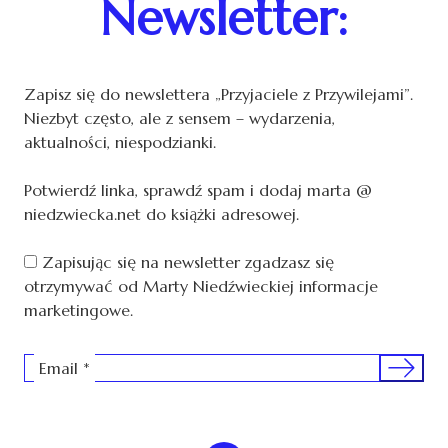
Newsletter:
Zapisz się do newslettera „Przyjaciele z Przywilejami”.
Niezbyt często, ale z sensem – wydarzenia,
aktualności, niespodzianki.
Potwierdź linka, sprawdź spam i dodaj marta @
niedzwiecka.net do książki adresowej.
Zapisując się na newsletter zgadzasz się
otrzymywać od Marty Niedźwieckiej informacje
marketingowe.
Sign me 
Email
*