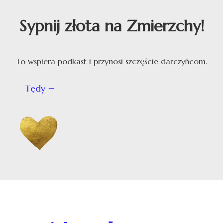
Sypnij złota na Zmierzchy!
To wspiera podkast i przynosi szczęście darczyńcom.
Tędy