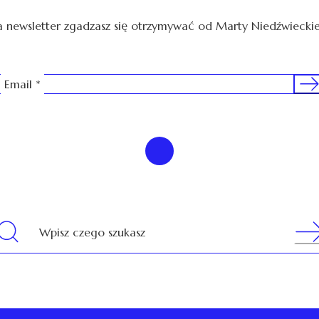
a newsletter zgadzasz się otrzymywać od Marty Niedźwieckie
Sig
Email
*
Sear
Wpisz czego szukasz