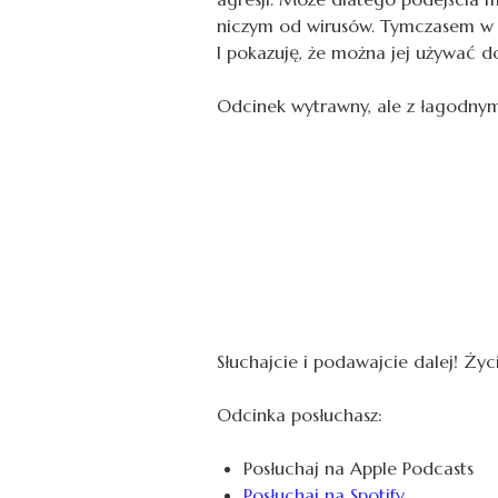
niczym od wirusów. Tymczasem w iro
I pokazuję, że można jej używać do
Odcinek wytrawny, ale z łagodnym 
Słuchajcie i podawajcie dalej! Życi
Odcinka posłuchasz:
Posłuchaj na Apple Podcasts
Posłuchaj na Spotify