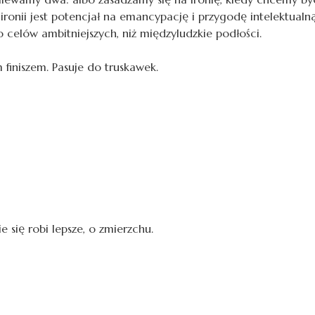
nii jest potencjał na emancypację i przygodę intelektualną o
 celów ambitniejszych, niż międzyludzkie podłości.
finiszem. Pasuje do truskawek.
e się robi lepsze, o zmierzchu.