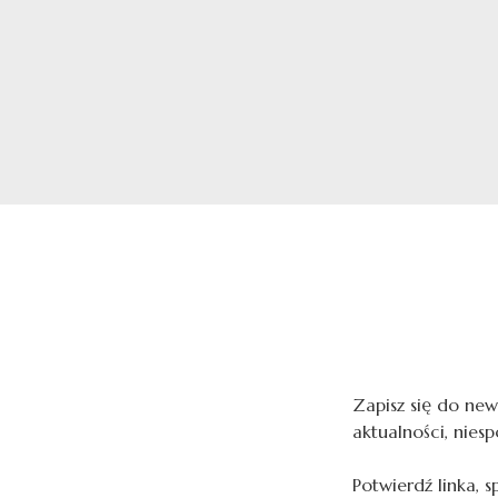
Zapisz się do news
aktualności, niesp
Potwierdź linka, 