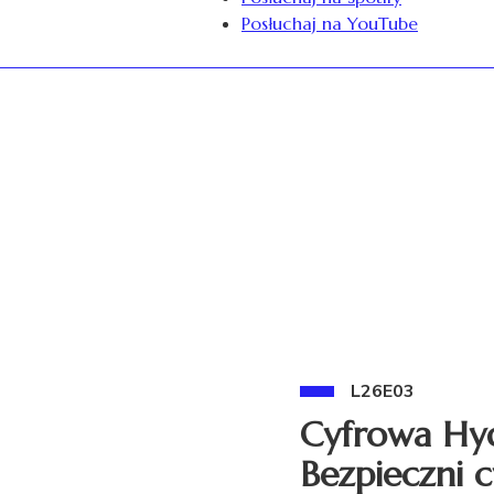
Posłuchaj na YouTube
L26E03
Cyfrowa Hyd
Bezpieczni c