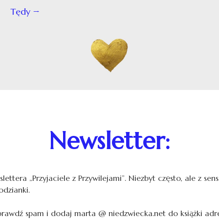
Tędy
Newsletter:
lettera „Przyjaciele z Przywilejami”. Niezbyt często, ale z se
odzianki.
sprawdź spam i dodaj marta @ niedzwiecka.net do książki adr