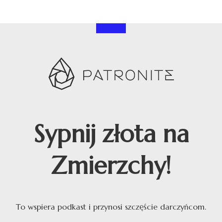
Sypnij złota na
Zmierzchy!
To wspiera podkast i przynosi szczęście darczyńcom.