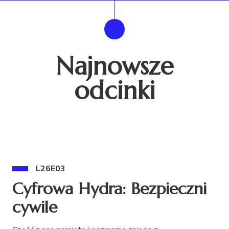
Najnowsze
odcinki
L26E03
Cyfrowa Hydra: Bezpieczni
cywile