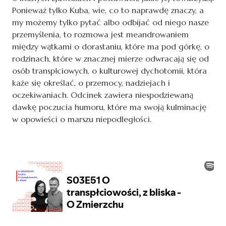
Ponieważ tylko Kuba, wie, co to naprawdę znaczy, a
my możemy tylko pytać albo odbijać od niego nasze
przemyślenia, to rozmowa jest meandrowaniem
między wątkami o dorastaniu, które ma pod górkę, o
rodzinach, które w znacznej mierze odwracają się od
osób transpłciowych, o kulturowej dychotomii, która
każe się określać, o przemocy, nadziejach i
oczekiwaniach. Odcinek zawiera niespodziewaną
dawkę poczucia humoru, które ma swoją kulminację
w opowieści o marszu niepodległości.