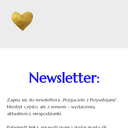
Newsletter:
Zapisz się do newslettera „Przyjaciele z Przywilejami”.
Niezbyt często, ale z sensem – wydarzenia,
aktualności, niespodzianki.
Potwierdź linka, sprawdź spam i dodaj marta @