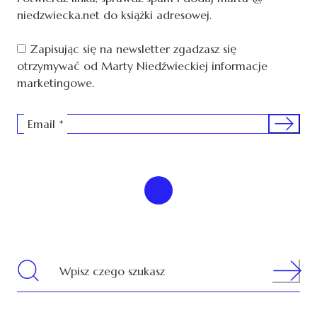
niedzwiecka.net do książki adresowej.
Zapisując się na newsletter zgadzasz się
otrzymywać od Marty Niedźwieckiej informacje
marketingowe.
Sign me 
Email
*
Search
Wpisz czego szukasz