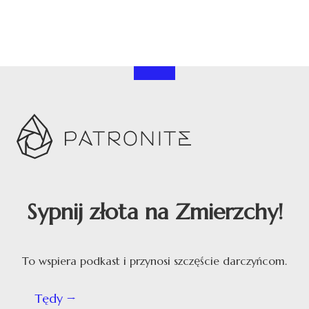
Sypnij złota na Zmierzchy!
To wspiera podkast i przynosi szczęście darczyńcom.
Tędy