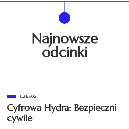
Najnowsze
odcinki
L26E03
Cyfrowa Hydra: Bezpieczni
cywile