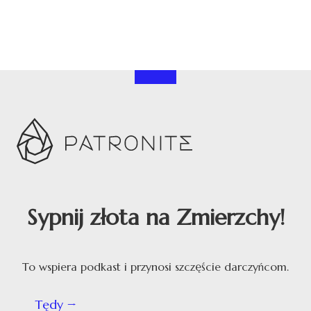
Sypnij złota na Zmierzchy!
To wspiera podkast i przynosi szczęście darczyńcom.
Tędy