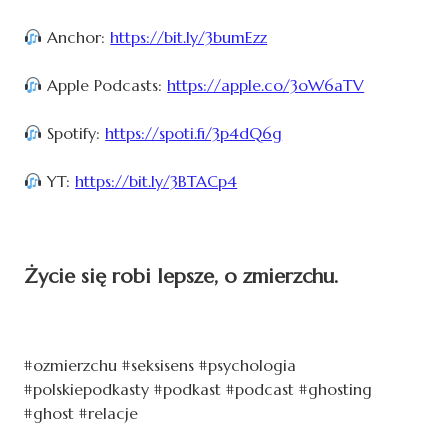
Anchor:
https://bit.ly/3bumEzz
Apple Podcasts:
https://apple.co/3oW6aTV
Spotify:
https://spoti.fi/3p4dQ6g
YT:
https://bit.ly/3BTACp4
Życie się robi lepsze, o zmierzchu.
#ozmierzchu #seksisens #psychologia
#polskiepodkasty #podkast #podcast #ghosting
#ghost #relacje