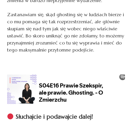
zmienia w bardzo nieprzyjemne wydarzenie.
Zastanawiam się, skąd ghosting się w ludziach bierze i
co mu pomaga się tak rozprzestrzeniać, ale głównie
skupiam się nad tym jak się wobec niego właściwie
ustawić. Bo skoro uniknąć go nie zdołamy, to możemy
przynajmniej zrozumieć co tu się wyprawia i mieć do
tego maksymalnie przytomne podejście.
Słuchajcie i podawajcie dalej!