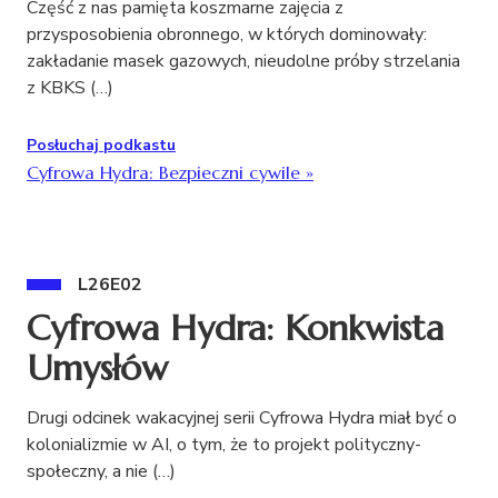
Część z nas pamięta koszmarne zajęcia z
przysposobienia obronnego, w których dominowały:
zakładanie masek gazowych, nieudolne próby strzelania
z KBKS (…)
Posłuchaj podkastu
Cyfrowa Hydra: Bezpieczni cywile
»
L26E02
Cyfrowa Hydra: Konkwista
Umysłów
Drugi odcinek wakacyjnej serii Cyfrowa Hydra miał być o
kolonializmie w AI, o tym, że to projekt polityczny-
społeczny, a nie (…)