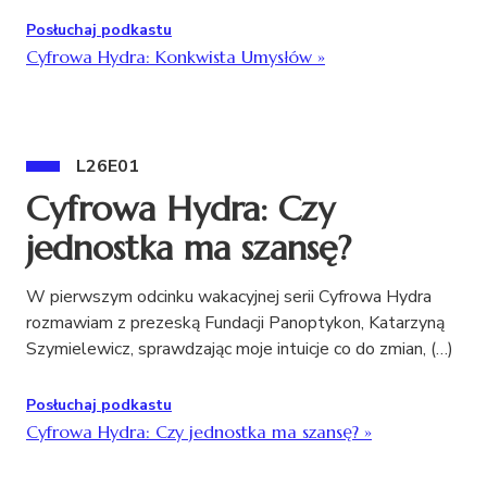
Posłuchaj podkastu
Cyfrowa Hydra: Konkwista Umysłów
»
L26E01
Cyfrowa Hydra: Czy
jednostka ma szansę?
W pierwszym odcinku wakacyjnej serii Cyfrowa Hydra
rozmawiam z prezeską Fundacji Panoptykon, Katarzyną
Szymielewicz, sprawdzając moje intuicje co do zmian, (…)
Posłuchaj podkastu
Cyfrowa Hydra: Czy jednostka ma szansę?
»