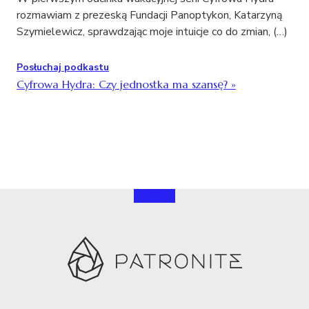
rozmawiam z prezeską Fundacji Panoptykon, Katarzyną
Szymielewicz, sprawdzając moje intuicje co do zmian, (…)
Posłuchaj podkastu
Cyfrowa Hydra: Czy jednostka ma szansę?
»