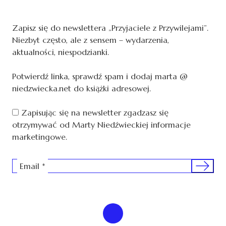
Zapisz się do newslettera „Przyjaciele z Przywilejami”.
Niezbyt często, ale z sensem – wydarzenia,
aktualności, niespodzianki.
Potwierdź linka, sprawdź spam i dodaj marta @
niedzwiecka.net do książki adresowej.
Zapisując się na newsletter zgadzasz się
otrzymywać od Marty Niedźwieckiej informacje
marketingowe.
Sign me 
Email
*