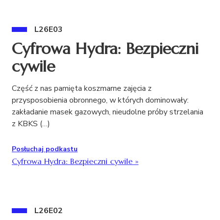
L26E03
Cyfrowa Hydra: Bezpieczni
cywile
Część z nas pamięta koszmarne zajęcia z
przysposobienia obronnego, w których dominowały:
zakładanie masek gazowych, nieudolne próby strzelania
z KBKS (…)
Posłuchaj podkastu
Cyfrowa Hydra: Bezpieczni cywile
»
L26E02