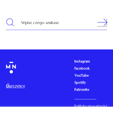
Search
Wpisz czego szukasz
Instagram
Facebook
YouTube
Spotify
Darczyńcy
Patronite
Polityka prywatności