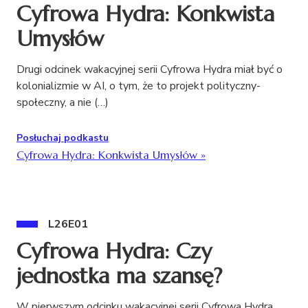
Cyfrowa Hydra: Konkwista
Umysłów
Drugi odcinek wakacyjnej serii Cyfrowa Hydra miał być o
kolonializmie w AI, o tym, że to projekt polityczny-
społeczny, a nie (…)
Posłuchaj podkastu
Cyfrowa Hydra: Konkwista Umysłów
»
L26E01
Cyfrowa Hydra: Czy
jednostka ma szansę?
W pierwszym odcinku wakacyjnej serii Cyfrowa Hydra